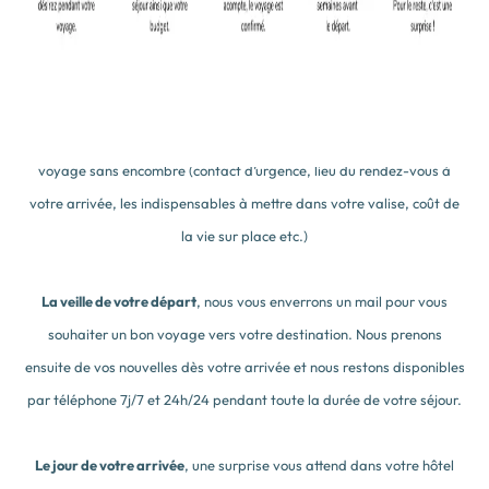
rien! Il ne reste qu’à régler un acompte de 30% pour confirmer le
séjour.
30 jours avant l’arrivée
, nous vous envoyons des conseils et
informations pratiques qui vous permettront de préparer votre
voyage sans encombre (contact d’urgence, lieu du rendez-vous à
votre arrivée, les indispensables à mettre dans votre valise, coût de
la vie sur place etc.)
La veille de votre départ
, nous vous enverrons un mail pour vous
souhaiter un bon voyage vers votre destination. Nous prenons
ensuite de vos nouvelles dès votre arrivée et nous restons disponibles
par téléphone 7j/7 et 24h/24 pendant toute la durée de votre séjour.
Le jour de votre arrivée
, une surprise vous attend dans votre hôtel