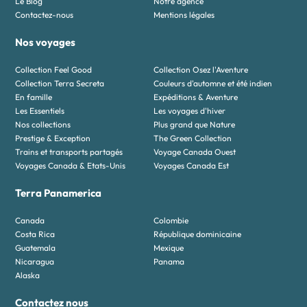
Le Blog
Notre agence
Contactez-nous
Mentions légales
Nos voyages
Collection Feel Good
Collection Osez l'Aventure
Collection Terra Secreta
Couleurs d'automne et été indien
En famille
Expéditions & Aventure
Les Essentiels
Les voyages d'hiver
Nos collections
Plus grand que Nature
Prestige & Exception
The Green Collection
Trains et transports partagés
Voyage Canada Ouest
Voyages Canada & Etats-Unis
Voyages Canada Est
Terra Panamerica
Canada
Colombie
Costa Rica
République dominicaine
Guatemala
Mexique
Nicaragua
Panama
Alaska
Contactez nous