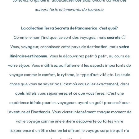
collection originale et audacieuse nous positionnant comme des
acteurs forts et innovants du tourisme.
La
collection Terra Secreta de Panamerica, c’est quoi?
Comme le nom l’indique, ce sont des voyages, mais
secrets
🙂
Vous, voyageur, connaissez votre pays de destination, mais
votre
itinéraire est inconnu
. Vous le découvrirez petit à petit, au cours de
votre séjour. Vous maîtrisez parfaitement les aspects importants du
voyage comme le confort, le rythme, le type d’activité etc. La seule
chose que vous ne savez pas, c’est où vous allez exactement, dans
quels hôtels vous séjournerez et ce que vous ferez ! C’est une
expérience idéale pour les voyageurs ayant un goût prononcé pour
l’aventure et l’inattendu. Vous vivrez intensément chaque moment de
votre voyage comme une entière découverte ou faites vivre
l’expérience à un être cher en lui offrant le voyage surprise qu’il n’a