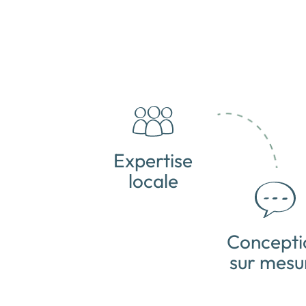
Expertise
locale
Concepti
sur mesu