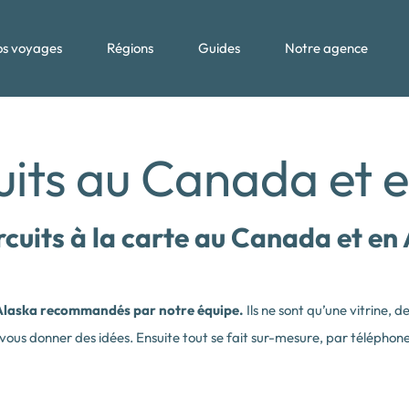
s voyages
Régions
Guides
Notre agence
uits au Canada et 
rcuits à la carte au Canada et en
n Alaska recommandés par notre équipe.
Ils ne sont qu’une vitrine, 
vous donner des idées. Ensuite tout se fait sur-mesure, par téléphone