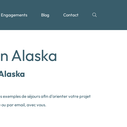
Engagements
Blog
Contact
en Alaska
 Alaska
des exemples de séjours afin d’orienter votre projet
 ou par email, avec vous.