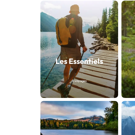
Les Essentiels
8 voyages