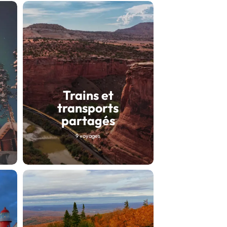
Trains et
transports
partagés
9 voyages