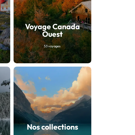
a
Voyage Canada
Ouest
53 voyages
Nos collections