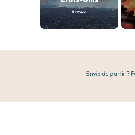
8 voyages
Envie de partir ? 