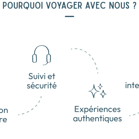
POURQUOI VOYAGER AVEC NOUS ?
Suivi et
int
sécurité
Expériences
on
authentiques
re