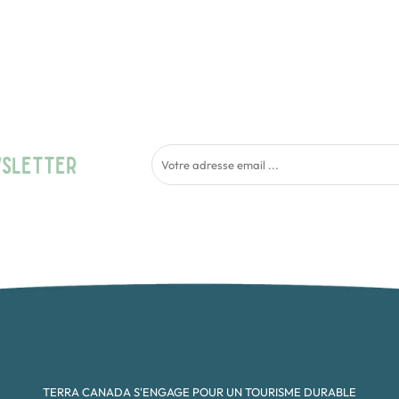
WSLETTER
TERRA CANADA S'ENGAGE POUR UN TOURISME DURABLE