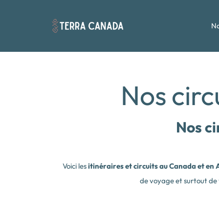
No
Nos circ
Nos ci
Voici les
itinéraires et circuits au Canada et e
de voyage et surtout de 