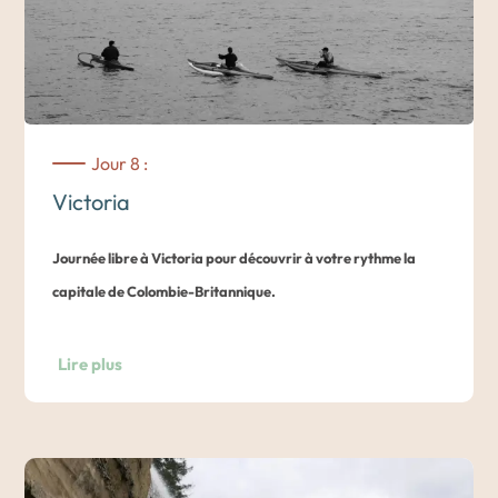
Jour 8 :
Victoria
Journée libre à Victoria pour découvrir à votre rythme la
capitale de Colombie-Britannique.
En fonction de vos attentes, nous vous suggèrerons diverses
Lire plus
activités :
Royal BC Museum :
c’est l’un des musées les plus
intéressants de la province.
Brasserie canadienne :
allez déguster une bière