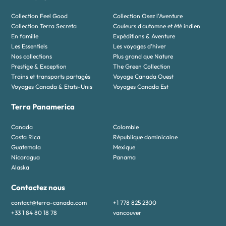
Collection Feel Good
Collection Osez l'Aventure
Collection Terra Secreta
Couleurs d'automne et été indien
En famille
Expéditions & Aventure
Les Essentiels
Les voyages d'hiver
Nos collections
Plus grand que Nature
Prestige & Exception
The Green Collection
Trains et transports partagés
Voyage Canada Ouest
Voyages Canada & Etats-Unis
Voyages Canada Est
Terra Panamerica
Canada
Colombie
Costa Rica
République dominicaine
Guatemala
Mexique
Nicaragua
Panama
Alaska
Contactez nous
contact@terra-canada.com
+1 778 825 2300
+33 1 84 80 18 78
vancouver