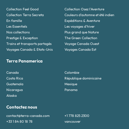
Collection Feel Good
Collection Osez l'Aventure
Collection Terra Secreta
Couleurs d'automne et été indien
En famille
Expéditions & Aventure
Les Essentiels
Les voyages d'hiver
Nos collections
Plus grand que Nature
Prestige & Exception
The Green Collection
Trains et transports partagés
Voyage Canada Ouest
Voyages Canada & Etats-Unis
Voyages Canada Est
Terra Panamerica
Canada
Colombie
Costa Rica
République dominicaine
Guatemala
Mexique
Nicaragua
Panama
Alaska
Contactez nous
contact@terra-canada.com
+1 778 825 2300
+33 1 84 80 18 78
vancouver