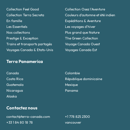
Collection Feel Good
Collection Osez l'Aventure
Collection Terra Secreta
Couleurs d'automne et été indien
En famille
Expéditions & Aventure
Les Essentiels
Les voyages d'hiver
Nos collections
Plus grand que Nature
Prestige & Exception
The Green Collection
Trains et transports partagés
Voyage Canada Ouest
Voyages Canada & Etats-Unis
Voyages Canada Est
Terra Panamerica
Canada
Colombie
Costa Rica
République dominicaine
Guatemala
Mexique
Nicaragua
Panama
Alaska
Contactez nous
contact@terra-canada.com
+1 778 825 2300
+33 1 84 80 18 78
vancouver