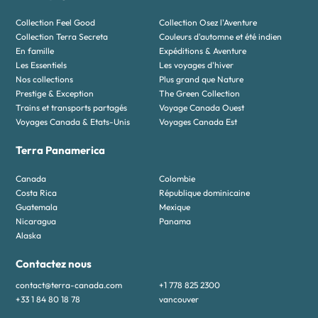
Collection Feel Good
Collection Osez l'Aventure
Collection Terra Secreta
Couleurs d'automne et été indien
En famille
Expéditions & Aventure
Les Essentiels
Les voyages d'hiver
Nos collections
Plus grand que Nature
Prestige & Exception
The Green Collection
Trains et transports partagés
Voyage Canada Ouest
Voyages Canada & Etats-Unis
Voyages Canada Est
Terra Panamerica
Canada
Colombie
Costa Rica
République dominicaine
Guatemala
Mexique
Nicaragua
Panama
Alaska
Contactez nous
contact@terra-canada.com
+1 778 825 2300
+33 1 84 80 18 78
vancouver