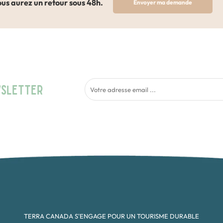
us aurez un retour sous 48h.
Envoyer ma demande
WSLETTER
TERRA CANADA S'ENGAGE POUR UN TOURISME DURABLE