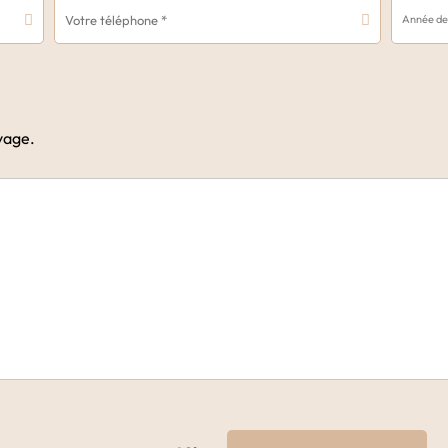
oyage.