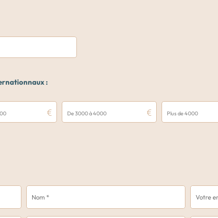
ernationnaux :
000
De 3000 à 4000
Plus de 4000