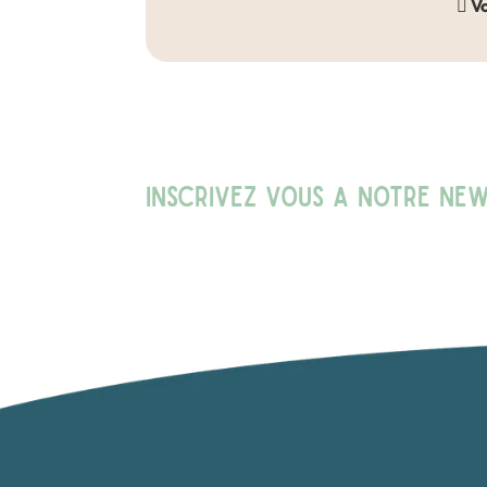
Vo
INSCRIVEZ VOUS A NOTRE NE