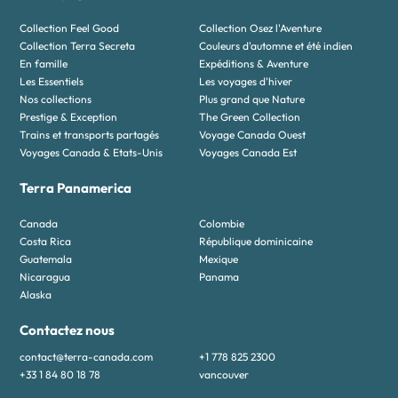
Collection Feel Good
Collection Osez l'Aventure
Collection Terra Secreta
Couleurs d'automne et été indien
En famille
Expéditions & Aventure
Les Essentiels
Les voyages d'hiver
Nos collections
Plus grand que Nature
Prestige & Exception
The Green Collection
Trains et transports partagés
Voyage Canada Ouest
Voyages Canada & Etats-Unis
Voyages Canada Est
Terra Panamerica
Canada
Colombie
Costa Rica
République dominicaine
Guatemala
Mexique
Nicaragua
Panama
Alaska
Contactez nous
contact@terra-canada.com
+1 778 825 2300
+33 1 84 80 18 78
vancouver