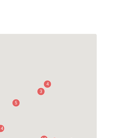
4
3
5
14