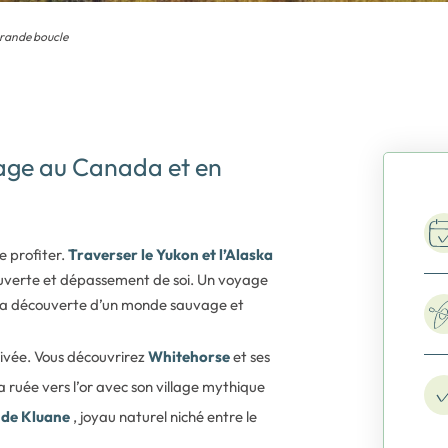
 grande boucle
yage au Canada et en
 profiter.
Traverser le Yukon et l’Alaska
verte et dépassement de soi. Un voyage
 à la découverte d’un monde sauvage et
rivée. Vous découvrirez
Whitehorse
et ses
a ruée vers l’or avec son village mythique
 de Kluane
, joyau naturel niché entre le