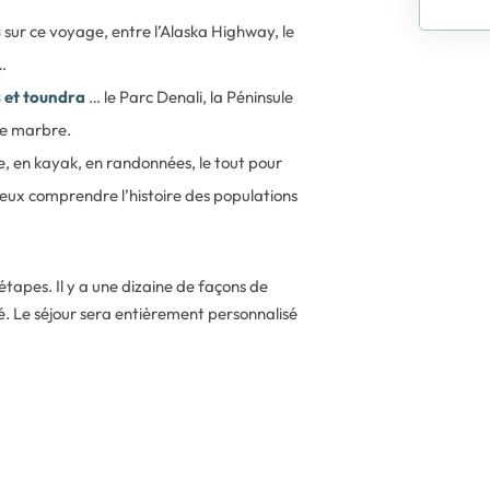
s
sur ce voyage, entre l’Alaska Highway, le
…
s et toundra
… le Parc Denali, la Péninsule
 de marbre.
e, en kayak, en randonnées, le tout pour
ux comprendre l’histoire des populations
étapes. Il y a une dizaine de façons de
é. Le séjour sera entièrement personnalisé