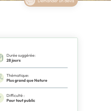
Demander un devis
Durée suggérée:
28 jours
Thématique:
Plus grand que Nature
Difficulté :
Pour tout public