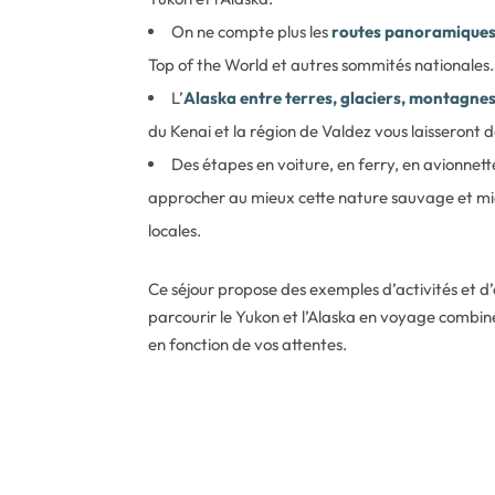
On ne compte plus les
routes panoramique
Top of the World et autres sommités nationales
L’
Alaska entre terres, glaciers, montagne
du Kenai et la région de Valdez vous laisseront
Des étapes en voiture, en ferry, en avionnett
approcher au mieux cette nature sauvage et mie
locales.
Ce séjour propose des exemples d’activités et d’
parcourir le Yukon et l’Alaska en voyage combin
en fonction de vos attentes.