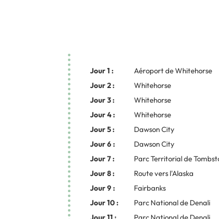
Jour 1 :
Aéroport de Whitehorse
Jour 2 :
Whitehorse
Jour 3 :
Whitehorse
Jour 4 :
Whitehorse
Jour 5 :
Dawson City
Jour 6 :
Dawson City
Jour 7 :
Parc Territorial de Tombs
Jour 8 :
Route vers l'Alaska
Jour 9 :
Fairbanks
Jour 10 :
Parc National de Denali
Jour 11 :
Parc National de Denali