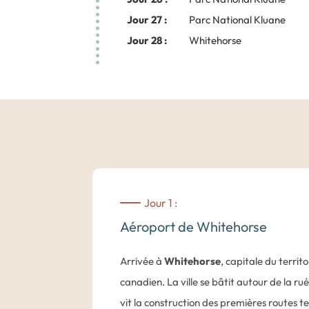
Jour 27 :
Parc National Kluane
Jour 28 :
Whitehorse
Jour 1 :
Aéroport de Whitehorse
Arrivée à
Whitehorse
, capitale du territ
canadien. La ville se bâtit autour de la rué
vit la construction des premières routes te