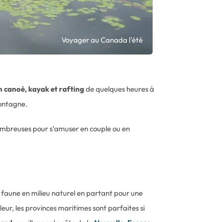
Voyager au Canada l'été
n canoé, kayak et rafting
de quelques heures à
montagne.
t nombreuses pour s’amuser en couple ou en
 faune en milieu naturel en partant pour une
eur, les provinces maritimes sont parfaites si