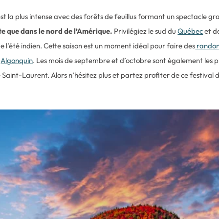
est la plus intense avec des forêts de feuillus formant un spectacle gr
te que dans le nord de l’Amérique.
Privilégiez le sud du
Québec
et d
de l’été indien. Cette saison est un moment idéal pour faire des
randon
c
Algonquin
. Les mois de septembre et d’octobre sont également les pl
aint-Laurent. Alors n’hésitez plus et partez profiter de ce festival d