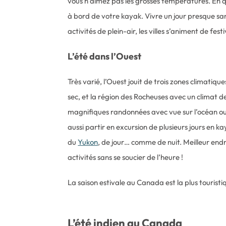
vous n’aimez pas les grosses températures. En qu
à bord de votre kayak. Vivre un jour presque sans
activités de plein-air, les villes s’animent de f
L’été dans l’Ouest
Très varié, l’Ouest jouit de trois zones climatique
sec, et la région des Rocheuses avec un climat de 
magnifiques randonnées avec vue sur l’océan ou s
aussi partir en excursion de plusieurs jours en ka
du
Yukon
, de jour… comme de nuit. Meilleur endro
activités sans se soucier de l’heure !
La saison estivale au Canada est la plus touristi
L’été indien au Canada