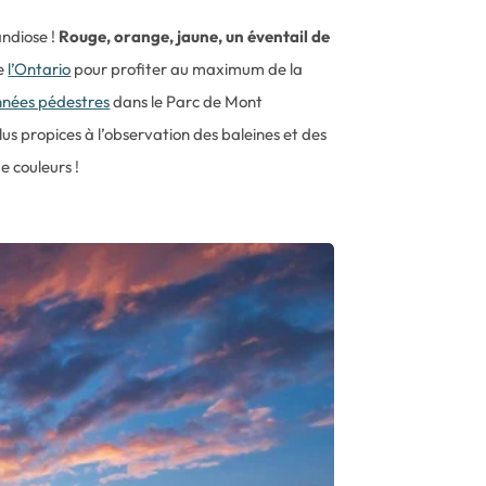
andiose !
Rouge, orange, jaune, un éventail de
e
l’Ontario
pour profiter au maximum de la
nées pédestres
dans le Parc de Mont
us propices à l’observation des baleines et des
e couleurs !