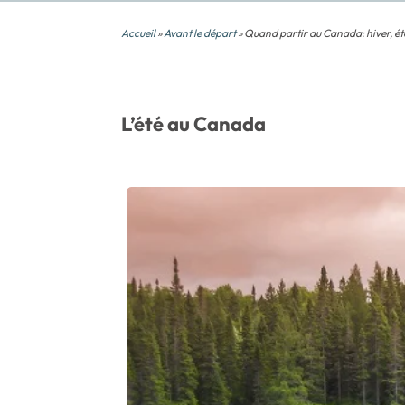
Accueil
»
Avant le départ
» Quand partir au Canada: hiver, été
L’été au Canada