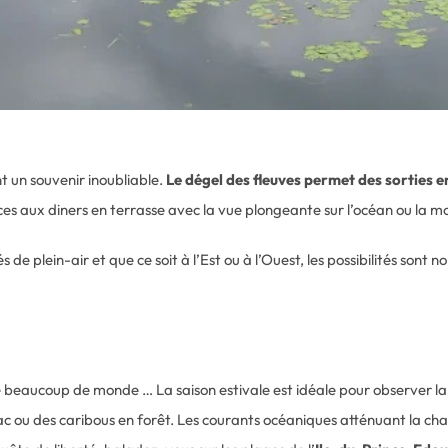
 un souvenir inoubliable.
Le dégel des fleuves permet des sorties e
ices aux diners en terrasse avec la vue plongeante sur l’océan ou la 
de plein-air et que ce soit à l’Est ou à l’Ouest, les possibilités son
e beaucoup de monde … La saison estivale est idéale pour observer la
c ou des caribous en forêt. Les courants océaniques atténuant la chal