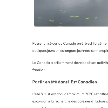
Passer un séjour au Canada en été est forcément
quelques jours et les longues journées sont prop
Le Canada a brillamment développé ses activités 
famille :
Partir en été dans l’Est Canadien
L’été à l’Est est chaud (maximum 30°C) et attir
excursion à la recherche des baleines à Tadoussa