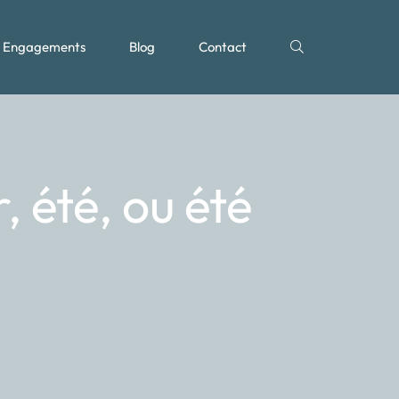
Engagements
Blog
Contact
 été, ou été