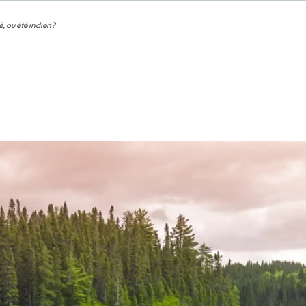
, ou été indien?