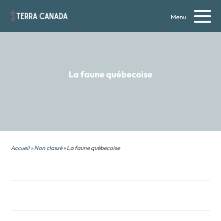
Menu
La faune québecoise
Accueil
»
Non classé
» La faune québecoise