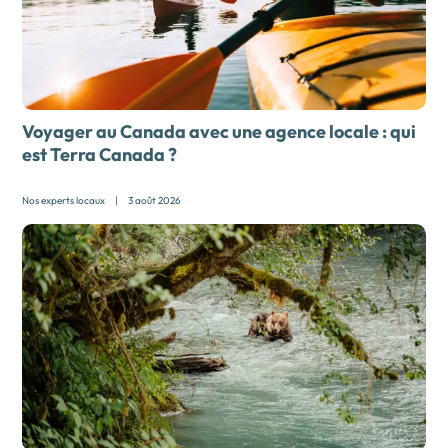
Voyager au Canada avec une agence locale :
qui
est Terra Canada ?
Nos experts locaux
|
3 août 2026