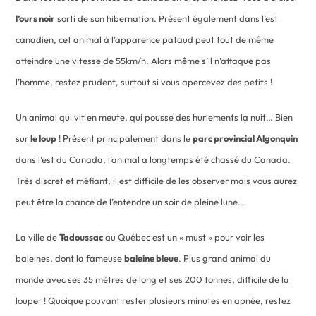
l’ours noir
sorti de son hibernation. Présent également dans l’est
canadien, cet animal à l’apparence pataud peut tout de même
atteindre une vitesse de 55km/h. Alors même s’il n’attaque pas
l’homme, restez prudent, surtout si vous apercevez des petits !
Un animal qui vit en meute, qui pousse des hurlements la nuit… Bien
sur
le loup
! Présent principalement dans le
parc provincial Algonquin
dans l’est du Canada, l’animal a longtemps été chassé du Canada.
Très discret et méfiant, il est difficile de les observer mais vous aurez
peut être la chance de l’entendre un soir de pleine lune…
La ville de
Tadoussac
au Québec est un « must » pour voir les
baleines, dont la fameuse
baleine bleue
. Plus grand animal du
monde avec ses 35 mètres de long et ses 200 tonnes, difficile de la
louper ! Quoique pouvant rester plusieurs minutes en apnée, restez