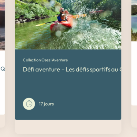
Collection Osez l'Aventure
u Québec
Défi aventure – Les défis sportifs au Cana
17 jours