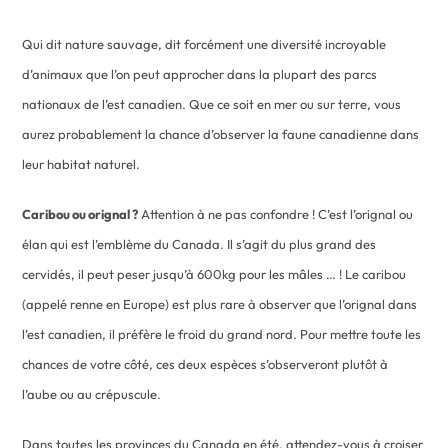
Qui dit nature sauvage, dit forcément une diversité incroyable
d’animaux que l’on peut approcher dans la plupart des parcs
nationaux de l’est canadien. Que ce soit en mer ou sur terre, vous
aurez probablement la chance d’observer la faune canadienne dans
leur habitat naturel.
Caribou ou orignal ?
Attention à ne pas confondre ! C’est l’orignal ou
élan qui est l’emblème du Canada. Il s’agit du plus grand des
cervidés, il peut peser jusqu’à 600kg pour les mâles … ! Le caribou
(appelé renne en Europe) est plus rare à observer que l’orignal dans
l’est canadien, il préfère le froid du grand nord. Pour mettre toute les
chances de votre côté, ces deux espèces s’observeront plutôt à
l’aube ou au crépuscule.
Dans toutes les provinces du Canada en été, attendez-vous à croiser