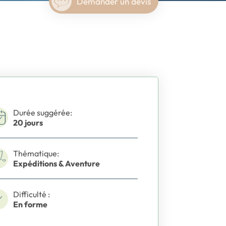
Demander un devis
Durée suggérée:
20 jours
Thématique:
Expéditions & Aventure
Difficulté :
En forme