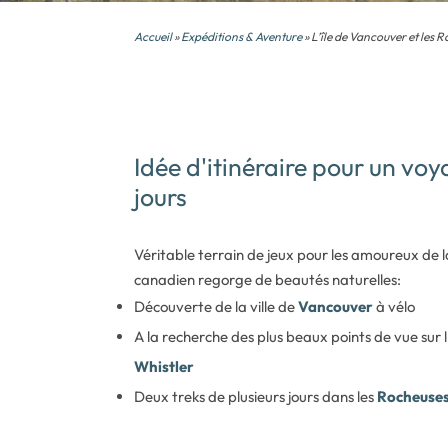
Accueil
»
Expéditions & Aventure
» L’île de Vancouver et les
Idée d'itinéraire pour un v
jours
Véritable terrain de jeux pour les amoureux de l
canadien regorge de beautés naturelles:
Découverte de la ville de
Vancouver
à vélo
A la recherche des plus beaux points de vue sur 
Whistler
Deux treks de plusieurs jours dans les
Rocheuse