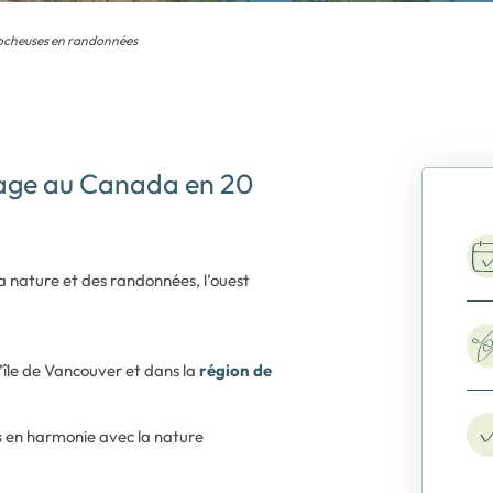
 Rocheuses en randonnées
oyage au Canada en 20
a nature et des randonnées, l’ouest
l’île de Vancouver et dans la
région de
s
en harmonie avec la nature