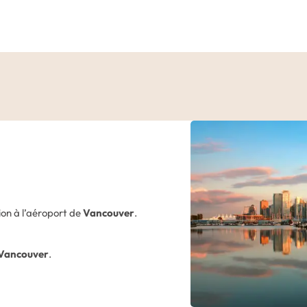
ion à l’aéroport de
Vancouver
.
Vancouver
.
r.