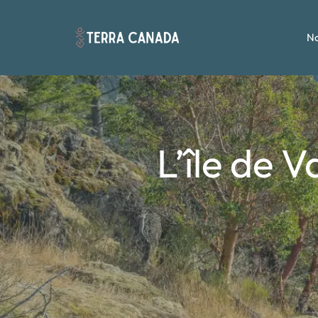
No
L’île de 