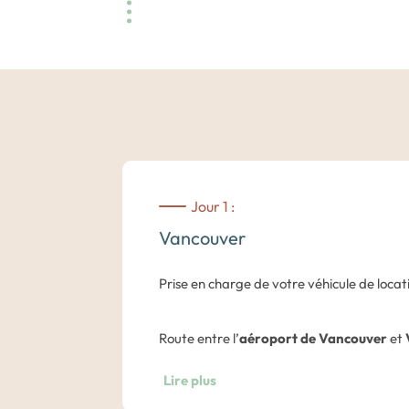
Jour 1 :
Vancouver
Prise en charge de votre véhicule de locat
Route entre l’
aéroport de Vancouver
et
Lire plus
Nuit dans un hôtel du centre de Vancouve