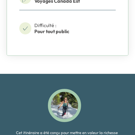
Voyages Canada Est
Difficulté :
Pour tout public
Cet itinéraire a été conçu pour mettre en valeur la richesse