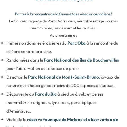
Partez à la rencontre de la faune et des oiseaux canadiens !
Le Canada regorge de Parcs Nationaux, véritable refuge pour les
mammifères, les oiseaux et les reptiles.
Au programme :
Immersion dans les érablières du
Parc Oka
à la rencontre du
célèbre canard branchu.
Randonnées dans le
Parc National des îles de Bouchervilles
pour l’observation des oiseaux de proie.
Direction le
Parc National du Mont-Saint-Bruno,
joyaux de
nature qui n’héberge pas moins de 200 espèces d’oiseaux.
Découverte du
Parc du Bic
à pied ou à vélo et de ses
mammifères : orignaux, lynx roux, porcs épiques
d’Amérique…
Visite de la
réserve faunique de Matane et observation de