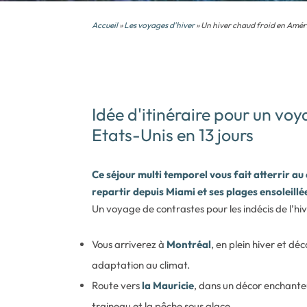
Accueil
»
Les voyages d'hiver
» Un hiver chaud froid en Amér
Idée d'itinéraire pour un v
Etats-Unis en 13 jours
Ce séjour multi temporel vous fait atterrir au
repartir depuis Miami et ses plages ensoleillée
Un voyage de contrastes pour les indécis de l’hi
Vous arriverez à
Montréal
, en plein hiver et déc
adaptation au climat.
Route vers
la Mauricie
, dans un décor enchanteu
traineau et la pêche sous glace.