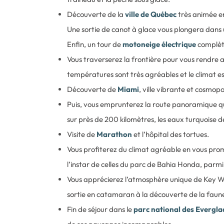
Découverte de la
ville de Québec
très animée en
Une sortie de canot à glace vous plongera dans 
Enfin, un tour de
motoneige électrique
complète
Vous traverserez la frontière pour vous rendre
températures sont très agréables et le climat est
Découverte de
Miami
, ville vibrante et cosmopo
Puis, vous emprunterez la route panoramique q
sur près de 200 kilomètres, les eaux turquoise d
Visite de
Marathon
et l’hôpital des tortues.
Vous profiterez du climat agréable en vous pro
l’instar de celles du parc de Bahia Honda, parmi 
Vous apprécierez l’atmosphère unique de Key W
sortie en catamaran à la découverte de la faun
Fin de séjour dans le
parc national des Evergla