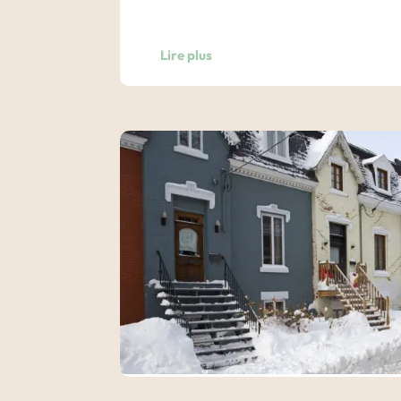
Nuit dans un hôtel de Montréal. Au choix 
Lire plus
spectacles, Vieux-Montréal.