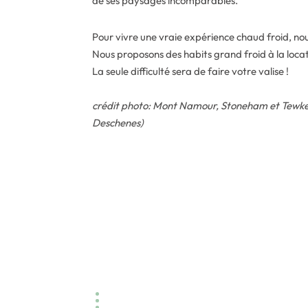
de ses paysages incomparables.
Pour vivre une vraie expérience chaud froid, nou
Nous proposons des habits grand froid à la loca
La seule difficulté sera de faire votre valise !
crédit photo: Mont Namour, Stoneham et Tewk
Deschenes)