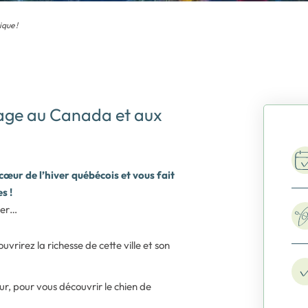
ique !
oyage au Canada et aux
 cœur de l’hiver québécois et vous fait
s !
ver…
ouvrirez la richesse de cette ville et son
r, pour vous découvrir le chien de