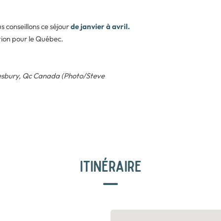
s conseillons ce séjour
de janvier à avril.
tion pour le Québec.
esbury, Qc Canada (Photo/Steve
ITINÉRAIRE