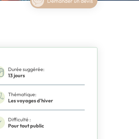
Demander un devis
Durée suggérée:
13 jours
Thématique:
Les voyages d'hiver
Difficulté :
Pour tout public