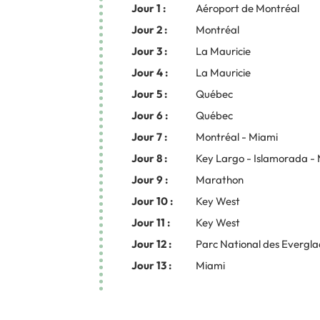
Jour 1 :
Aéroport de Montréal
Jour 2 :
Montréal
Jour 3 :
La Mauricie
Jour 4 :
La Mauricie
Jour 5 :
Québec
Jour 6 :
Québec
Jour 7 :
Montréal - Miami
Jour 8 :
Key Largo - Islamorada -
Jour 9 :
Marathon
Jour 10 :
Key West
Jour 11 :
Key West
Jour 12 :
Parc National des Evergla
Jour 13 :
Miami