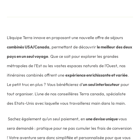
L’équipe Terra innove en proposant une nouvelle offre de séjours
combinés USA/Canada
, permettant de découvrir
le meilleur des deux
pays en un seul voyage
. Que ce soit pour explorer les grandes
métropoles de l’Est ou les vastes espaces naturels de l’Ouest, nos
itinéraires combinés offrent une
expérience enrichissante et variée
.
Le petit truc en plus ? Vous bénéficierez d’
un
seul interlocuteur
pour
tout organiser. L’une de nos conseillères Terra canada, spécialiste
des Etats-Unis avec laquelle vous travaillerez main dans la main.
Sachez également qu’un seul paiement, en
une devise unique
vous
sera demandé : pratique pour ne pas cumuler les frais de conversion
! Votre aventure sera donc simplifiée et personnalisée pour que vous