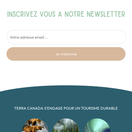
INSCRIVEZ VOUS A NOTRE NEWSLETTER
Je m'abonne
TERRA CANADA S'ENGAGE POUR UN TOURISME DURABLE