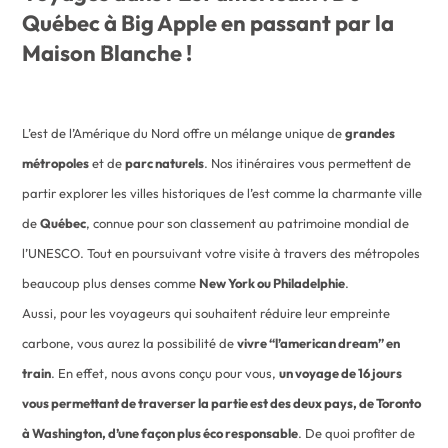
Québec à Big Apple en passant par la
Maison Blanche !
L’est de l’Amérique du Nord offre un mélange unique de
grandes
métropoles
et de
parc naturels
. Nos itinéraires vous permettent de
partir explorer les villes historiques de l’est comme la charmante ville
de
Québec
, connue pour son classement au patrimoine mondial de
l’UNESCO. Tout en poursuivant votre visite à travers des métropoles
beaucoup plus denses comme
New York ou Philadelphie
.
Aussi, pour les voyageurs qui souhaitent réduire leur empreinte
carbone, vous aurez la possibilité de
vivre “l’american dream” en
train
. En effet, nous avons conçu pour vous,
un voyage de 16 jours
vous permettant de traverser la partie est des deux pays, de Toronto
à Washington, d’une façon plus éco responsable
. De quoi profiter de