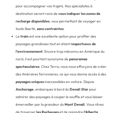
pour accompagner vos trajets. Nos spécialistes à
destination seront ravis de
vous indiquer les zones de
recharge disponibles
, vous permettant de voyager en
toute liberté,
sans contraintes
.
Le
train
est une excellente option pour profiter des
paysages grandioses tout en étant
respectueux de
l’environnement
. Encore trop méconnu en Amérique du
nord, il est pourtant synonyme de
panoramas
spectaculaires
. Chez Terra, nous nous efforçons de créer
des itinéraires ferroviaires, ce qui vous donne accès à des
paysages uniques
inaccessibles en voiture. Depuis
Anchorage
, embarquez à bord du
Denali Star
pour
admirer des paysages à couper le souffle et vous laisser
émerveiller par la grandeur du
Mont Denali
. Vous rêvez
de traverser
les Rocheuses
et de rejoindre
l’Alberta