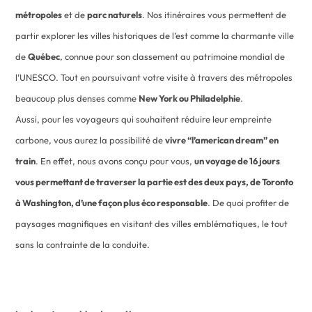
métropoles
et de
parc naturels
. Nos itinéraires vous permettent de
partir explorer les villes historiques de l’est comme la charmante ville
de
Québec
, connue pour son classement au patrimoine mondial de
l’UNESCO. Tout en poursuivant votre visite à travers des métropoles
beaucoup plus denses comme
New York ou Philadelphie
.
Aussi, pour les voyageurs qui souhaitent réduire leur empreinte
carbone, vous aurez la possibilité de
vivre “l’american dream” en
train
. En effet, nous avons conçu pour vous,
un voyage de 16 jours
vous permettant de traverser la partie est des deux pays, de Toronto
à Washington, d’une façon plus éco responsable
. De quoi profiter de
paysages magnifiques en visitant des villes emblématiques, le tout
sans la contrainte de la conduite.