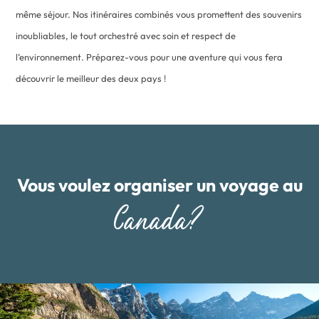
même séjour. Nos itinéraires combinés vous promettent des souvenirs
inoubliables, le tout orchestré avec soin et respect de
l’environnement. Préparez-vous pour une aventure qui vous fera
découvrir le meilleur des deux pays !
Vous voulez organiser un voyage au
Canada?