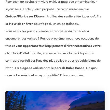
Pour ceux qui souhaitent vivre un hiver magique et terminer leur
séjour sous le soleil, Terra propose une combinaison unique
Québec/Floride sur 13 jours
. Profitez des sentiers féeriques qu’offre
la
Mauricie en hiver
pour faire du chien de traîneau.
Vous ne voulez pas vous embêtez à acheter du matériel ou
encombrer vos valises ? Pas de problème, nous nous occupons de
tout et
vous apportons tout l’équipement d’hiver nécessaire à votre
chambre d’hôtel.
Ensuite, envolez-vous vers la Floride pour un
contraste parfait sur l’une des plus belles plages de sable blanc de
l’état : La
plage de Calusa
dans le
parc de Bahia Honda
. De quoi
revenir bronzés tout en ayant goûté à l’hiver canadien.