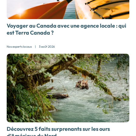
Voyager au Canada avec une agence locale :
qui
est Terra Canada ?
Nos experts locaux
|
3 août 2026
Découvrez 5 faits surprenants sur les ours
d’Amérique du Nord