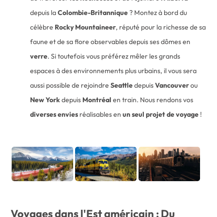
depuis la
Colombie-Britannique
? Montez à bord du
célèbre
Rocky Mountaineer
, réputé pour la richesse de sa
faune et de sa flore observables depuis ses dômes en
verre
. Si toutefois vous préférez mêler les grands
espaces à des environnements plus urbains, il vous sera
aussi possible de rejoindre
Seattle
depuis
Vancouver
ou
New York
depuis
Montréal
en train. Nous rendons vos
diverses envies
réalisables en
un seul projet de voyage
!
Voyages dans l'Est américain : Du