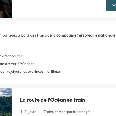
Vo
 embarquez à bord des trains de la
compagnie ferroviaire nationale
o à Vancouver ;
ur arriver à Windsor ;
our rejoindre les provinces maritimes.
La route de l’Océan en train
21 jours
Trains et transports partagés