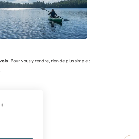
voix
. Pour vous y rendre, rien de plus simple :
.
o
: