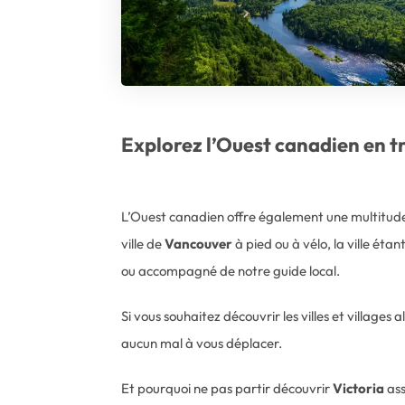
Explorez l’Ouest canadien en tr
L’Ouest canadien offre également une multitude
ville de
Vancouver
à pied ou à vélo, la ville éta
ou accompagné de notre guide local.
Si vous souhaitez découvrir les villes et village
aucun mal à vous déplacer.
Et pourquoi ne pas partir découvrir
Victoria
ass