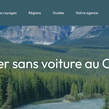
s voyages
Régions
Guides
Notre agence
r sans voiture au