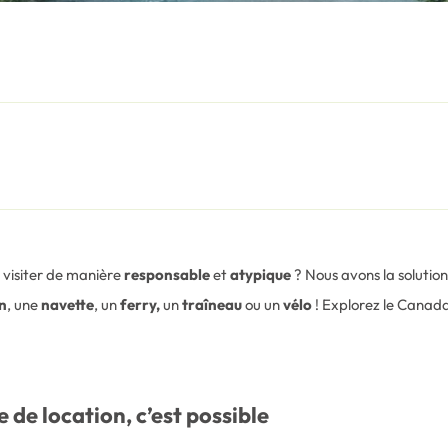
e visiter de manière
responsable
et
atypique
? Nous avons la solution
in
, une
navette
, un
ferry,
un
traîneau
ou un
vélo
! Explorez le Canada
 de location, c’est possible