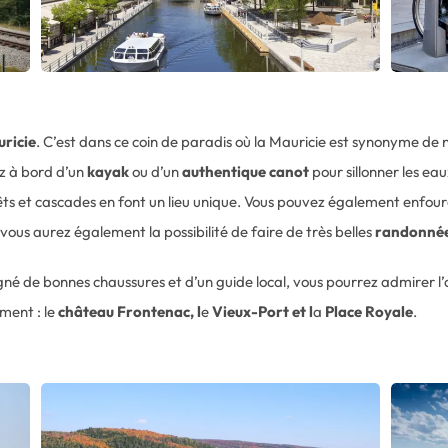
ricie
. C’est dans ce coin de paradis où la Mauricie est synonyme de
z à bord d’un
kayak
ou d’un
authentique
canot
pour sillonner les ea
rêts et cascades en font un lieu unique. Vous pouvez également enfou
vous aurez également la possibilité de faire de très belles
randonné
né de bonnes chaussures et d’un guide local, vous pourrez admirer l’
ment : le
château Frontenac, l
e
Vieux-Port et l
a
Place Royale
.