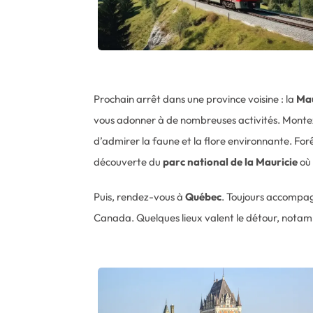
Prochain arrêt dans une province voisine : la
Mau
vous adonner à de nombreuses activités. Monte
d’admirer la faune et la flore environnante. Fo
découverte du
parc national de la Mauricie
où 
Puis, rendez-vous à
Québec
. Toujours accompag
Canada. Quelques lieux valent le détour, notam