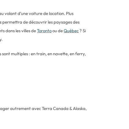
u volant d’une voiture de location. Plus
us permettra de découvrir les paysages des
s dans les villes de
Toronto
ou de
Québec
? Si
y.
sont multiples : en train, en navette, en ferry,
 voyager autrement avec Terra Canada & Alaska,