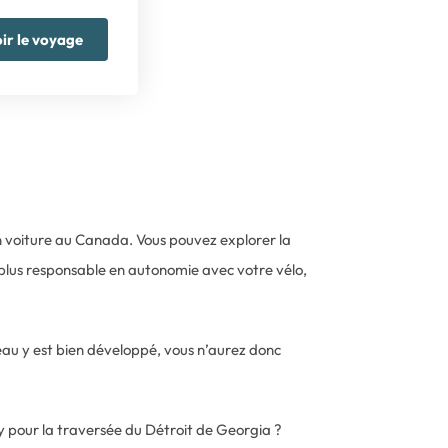
ir le voyage
 voiture au Canada. Vous pouvez explorer la
on plus responsable en autonomie avec votre vélo,
seau y est bien développé, vous n’aurez donc
 pour la traversée du Détroit de Georgia ?