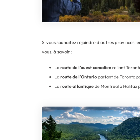
Si vous souhaitez rejoindre d’autres provinces,
vous, à savoir :
La
route de l’ouest canadien
reliant Toront
La
route de l’Ontario
partant de Toronto po
La
route atlantique
de Montréal à Halifax p