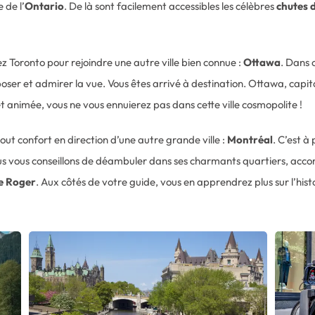
 de l’
Ontario
. De là sont facilement accessibles les célèbres
chutes 
z Toronto pour rejoindre une autre ville bien connue :
Ottawa
. Dans c
reposer et admirer la vue. Vous êtes arrivé à destination. Ottawa, ca
et animée, vous ne vous ennuierez pas dans cette ville cosmopolite !
tout confort en direction d’une autre grande ville :
Montréal
. C’est à
us vous conseillons de déambuler dans ses charmants quartiers, acco
e Roger
. Aux côtés de votre guide, vous en apprendrez plus sur l’histo