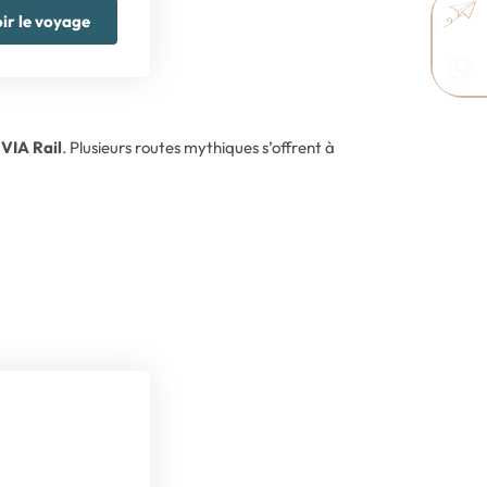
ir le voyage
 VIA Rail
. Plusieurs routes mythiques s’offrent à