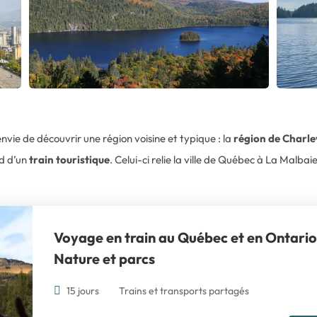
vie de découvrir une région voisine et typique : la
région de Charle
rd d’un
train touristique
. Celui-ci relie la ville de Québec à La Malbaie
Voyage en train au Québec et en Ontari
Nature et parcs
15 jours
Trains et transports partagés