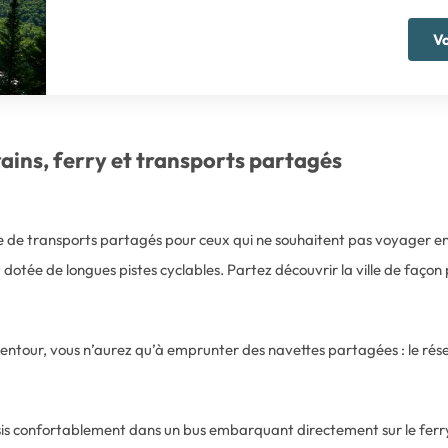
Vo
ains, ferry et transports partagés
 de transports partagés pour ceux qui ne souhaitent pas voyager en
nt dotée de longues pistes cyclables. Partez découvrir la ville de faç
s alentour, vous n’aurez qu’à emprunter des navettes partagées : le ré
is confortablement dans un bus embarquant directement sur le ferry