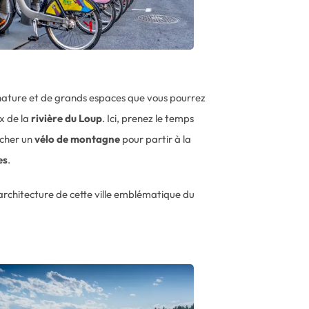
 nature et de grands espaces que vous pourrez
ux de la
rivière du Loup
. Ici, prenez le temps
rcher un
vélo de montagne
pour partir à la
es
.
architecture de cette ville emblématique du