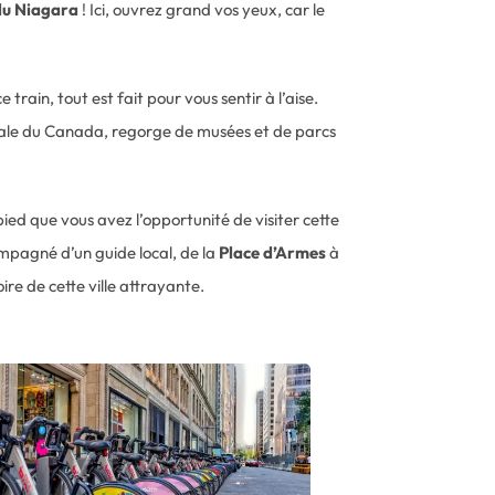
du Niagara
! Ici, ouvrez grand vos yeux, car le
e train, tout est fait pour vous sentir à l’aise.
pitale du Canada, regorge de musées et de parcs
 pied que vous avez l’opportunité de visiter cette
mpagné d’un guide local, de la
Place d’Armes
à
ire de cette ville attrayante.