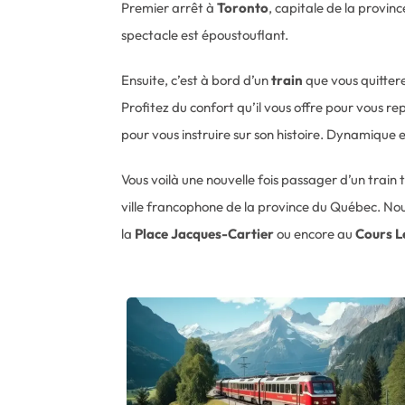
Premier arrêt à
Toronto
, capitale de la province
spectacle est époustouflant.
Ensuite, c’est à bord d’un
train
que vous quittere
Profitez du confort qu’il vous offre pour vous 
pour vous instruire sur son histoire. Dynamique 
Vous voilà une nouvelle fois passager d’un train 
ville francophone de la province du Québec. No
la
Place Jacques-Cartier
ou encore au
Cours L