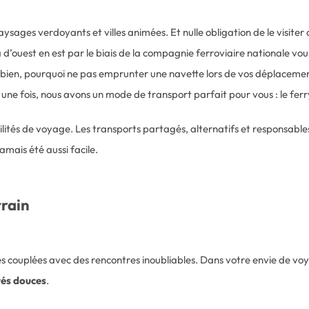
ages verdoyants et villes animées. Et nulle obligation de le visiter a
d’ouest en est par le biais de la compagnie ferroviaire nationale vo
bien, pourquoi ne pas emprunter une navette lors de vos déplacement
une fois, nous avons un mode de transport parfait pour vous : le ferr
ilités de voyage. Les transports partagés, alternatifs et responsables 
mais été aussi facile.
train
ités couplées avec des rencontres inoubliables. Dans votre envie de
tés douces
.