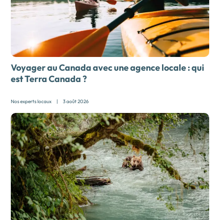
Voyager au Canada avec une agence locale :
qui
est Terra Canada ?
Nos experts locaux
|
3 août 2026