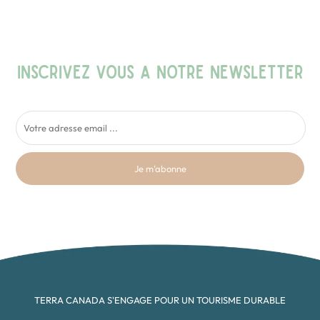
INSCRIVEZ VOUS A NOTRE NEWSLETTER
Je m'abonne
TERRA CANADA S'ENGAGE POUR UN TOURISME DURABLE