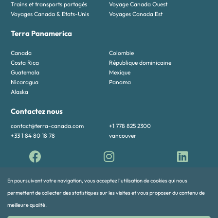
Trains et transports partagés
Voyage Canada Ouest
Voyages Canada & Etats-Unis
Voyages Canada Est
Terra Panamerica
Canada
Colombie
Costa Rica
République dominicaine
Guatemala
Mexique
Nicaragua
Panama
Alaska
Contactez nous
contact@terra-canada.com
+1 778 825 2300
+33 1 84 80 18 78
vancouver
En poursuivant votre navigation, vous acceptez l’utilisation de cookies qui nous
permettent de collecter des statistiques sur les visites et vous proposer du contenu de
meilleure qualité.