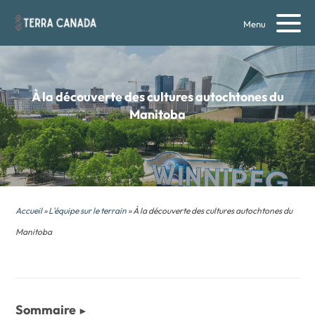
Menu
À la découverte des cultures autochtones du
Manitoba
Accueil
»
L'équipe sur le terrain
» À la découverte des cultures autochtones du
Manitoba
Sommaire