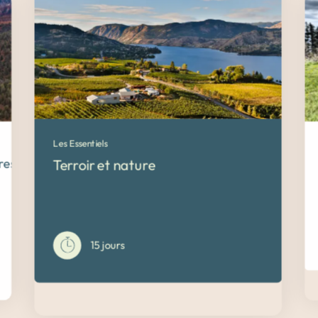
Les Essentiels
restige dans l’Ouest canadien
Terroir et nature
15 jours