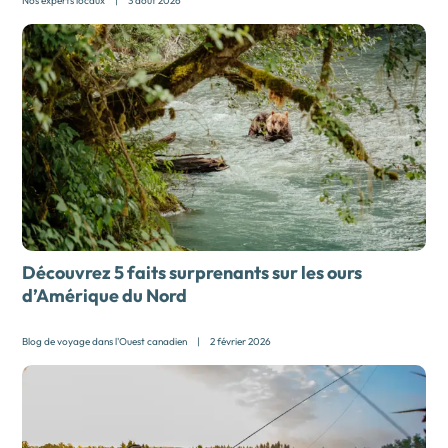
Nos experts locaux
|
3 août 2026
Découvrez 5 faits surprenants sur les ours
d’Amérique du Nord
Blog de voyage dans l'Ouest canadien
|
2 février 2026