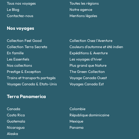
Tous nos voyages
Toutes les régions
Le Blog
Notre agence
Contactez-nous
Mentions légales
Nos voyages
Collection Feel Good
Collection Osez l'Aventure
Collection Terra Secreta
Couleurs d'automne et été indien
En famille
Expéditions & Aventure
Les Essentiels
Les voyages d'hiver
Nos collections
Plus grand que Nature
Prestige & Exception
The Green Collection
Trains et transports partagés
Voyage Canada Ouest
Voyages Canada & Etats-Unis
Voyages Canada Est
Terra Panamerica
Canada
Colombie
Costa Rica
République dominicaine
Guatemala
Mexique
Nicaragua
Panama
Alaska