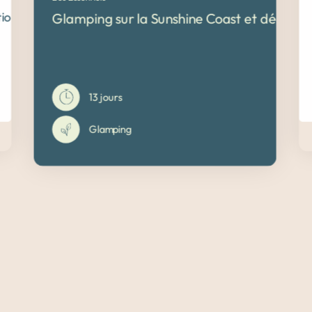
on en chien de traineau
Glamping sur la Sunshine Coast et découver
13 jours
Glamping