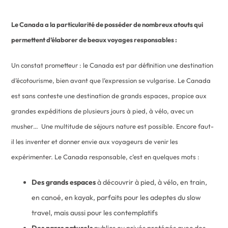
Le Canada a la particularité de posséder de nombreux atouts qui
permettent d’élaborer de beaux voyages responsables :
Un constat prometteur : le Canada est par définition une destination
d’écotourisme, bien avant que l’expression se vulgarise. Le Canada
est sans conteste une destination de grands espaces, propice aux
grandes expéditions de plusieurs jours à pied, à vélo, avec un
musher… Une multitude de séjours nature est possible. Encore faut-
il les inventer et donner envie aux voyageurs de venir les
expérimenter. Le Canada responsable, c’est en quelques mots :
Des grands espaces
à découvrir à pied, à vélo, en train,
en canoé, en kayak, parfaits pour les adeptes du slow
travel, mais aussi pour les contemplatifs
Des parcs naturels
publics ou privés protégés avec des